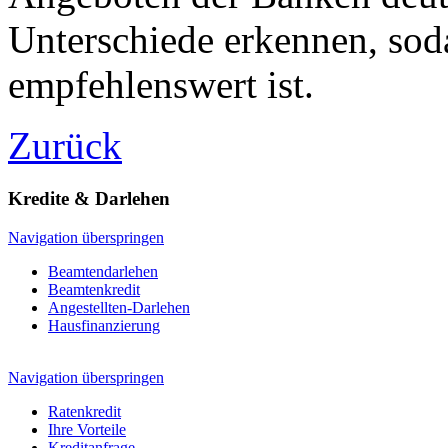
Unterschiede erkennen, soda
empfehlenswert ist.
Zurück
Kredite & Darlehen
Navigation überspringen
Beamtendarlehen
Beamtenkredit
Angestellten-Darlehen
Hausfinanzierung
Navigation überspringen
Ratenkredit
Ihre Vorteile
Kreditanfrage