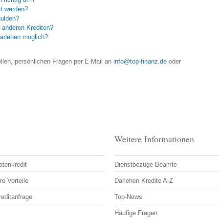
rt werden?
hulden?
 anderen Krediten?
arlehen möglich?
llen, persönlichen Fragen per E-Mail an
info@top-finanz.de
oder
Weitere Informationen
atenkredit
Dienstbezüge Beamte
re Vorteile
Darlehen Kredite A-Z
reditanfrage
Top-News
Häufige Fragen