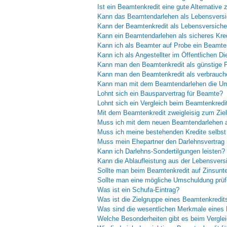
Ist ein Beamtenkredit eine gute Alternative
Kann das Beamtendarlehen als Lebensversi
Kann der Beamtenkredit als Lebensversiche
Kann ein Beamtendarlehen als sicheres Kre
Kann ich als Beamter auf Probe ein Beamt
Kann ich als Angestellter im Öffentlichen
Kann man den Beamtenkredit als günstige 
Kann man den Beamtenkredit als verbrauch
Kann man mit dem Beamtendarlehen die U
Lohnt sich ein Bausparvertrag für Beamte?
Lohnt sich ein Vergleich beim Beamtenkredi
Mit dem Beamtenkredit zweigleisig zum Zie
Muss ich mit dem neuen Beamtendarlehen a
Muss ich meine bestehenden Kredite selbst
Muss mein Ehepartner den Darlehnsvertrag 
Kann ich Darlehns-Sondertilgungen leisten?
Kann die Ablaufleistung aus der Lebensvers
Sollte man beim Beamtenkredit auf Zinsunt
Sollte man eine mögliche Umschuldung prü
Was ist ein Schufa-Eintrag?
Was ist die Zielgruppe eines Beamtenkredit
Was sind die wesentlichen Merkmale eines
Welche Besonderheiten gibt es beim Vergl