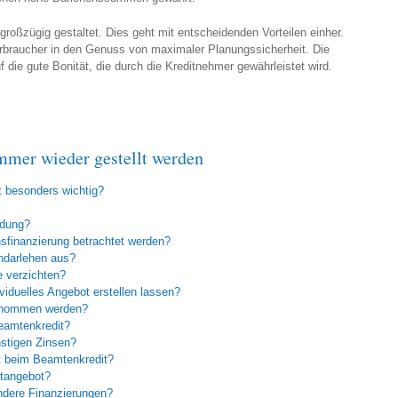
großzügig gestaltet. Dies geht mit entscheidenden Vorteilen einher.
rbraucher in den Genuss von maximaler Planungssicherheit. Die
f die gute Bonität, die durch die Kreditnehmer gewährleistet wird.
immer wieder gestellt werden
t besonders wichtig?
ldung?
finanzierung betrachtet werden?
ndarlehen aus?
e verzichten?
viduelles Angebot erstellen lassen?
genommen werden?
eamtenkredit?
nstigen Zinsen?
t beim Beamtenkredit?
itangebot?
andere Finanzierungen?