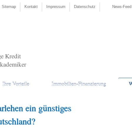
Sitemap
Kontakt
Impressum
Datenschutz
News-Feed
ge Kredit
Akademiker
W
Ihre Vorteile
Immobilien-Finanzierung
rlehen ein günstiges
utschland?