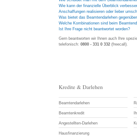
Wie kann der finanzielle Überblick verbesse
Anschaffungen realisieren oder lieber umsc
Was bietet das Beamtendarlehen gegenüber
Welche Kombinationen sind beim Beamtend
Ist Ihre Frage nicht beantwortet worden?
Gern beantworten wir Ihnen auch Ihre spezie
telefonisch:
0800 - 331 0 332
(freecall).
Kredite & Darlehen
Beamtendarlehen
R
Beamtenkredit
Ih
Angestellten-Darlehen
K
Hausfinanzierung