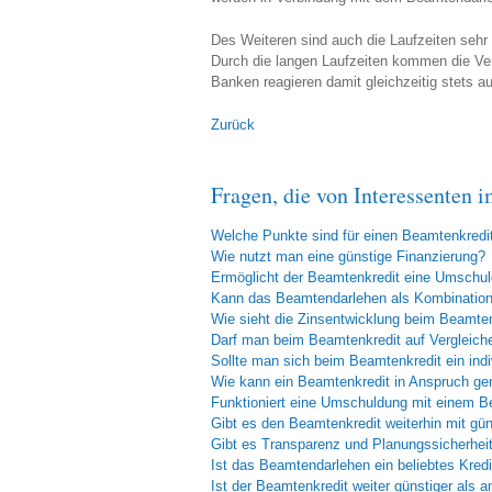
Des Weiteren sind auch die Laufzeiten sehr 
Durch die langen Laufzeiten kommen die Ve
Banken reagieren damit gleichzeitig stets au
Zurück
Fragen, die von Interessenten 
Welche Punkte sind für einen Beamtenkredi
Wie nutzt man eine günstige Finanzierung?
Ermöglicht der Beamtenkredit eine Umschu
Kann das Beamtendarlehen als Kombinations
Wie sieht die Zinsentwicklung beim Beamte
Darf man beim Beamtenkredit auf Vergleich
Sollte man sich beim Beamtenkredit ein indi
Wie kann ein Beamtenkredit in Anspruch 
Funktioniert eine Umschuldung mit einem B
Gibt es den Beamtenkredit weiterhin mit gü
Gibt es Transparenz und Planungssicherhei
Ist das Beamtendarlehen ein beliebtes Kred
Ist der Beamtenkredit weiter günstiger als 