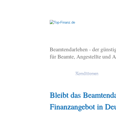
Beamtendarlehen - der günsti
für Beamte, Angestellte und 
Konditionen
Bleibt das Beamtenda
Finanzangebot in De