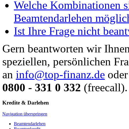
Welche Kombinationen s
Beamtendarlehen möglic
Ist Ihre Frage nicht bean
Gern beantworten wir Ihnen
speziellen, persönlichen Fr
an
info@top-finanz.de
oder 
0800 - 331 0 332
(freecall).
Kredite & Darlehen
Navigation überspringen
Beamtendarlehen
Beamtenkredit