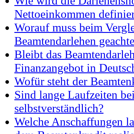
Wie wird die Darlehensh
Nettoeinkommen definier
Worauf muss beim Vergl
Beamtendarlehen geachte
Bleibt das Beamtendarleh
Finanzangebot in Deutsc
Wofür steht der Beamten
Sind lange Laufzeiten b
selbstverständlich?
Welche Anschaffungen la