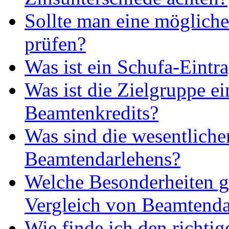
Sollte man eine möglic
prüfen?
Was ist ein Schufa-Eintr
Was ist die Zielgruppe ei
Beamtenkredits?
Was sind die wesentlich
Beamtendarlehens?
Welche Besonderheiten g
Vergleich von Beamtenda
Wie finde ich den richti