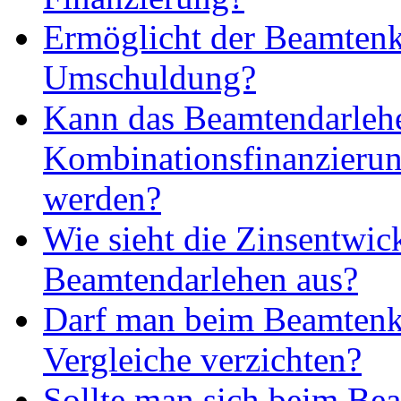
Ermöglicht der Beamtenk
Umschuldung?
Kann das Beamtendarlehe
Kombinationsfinanzierun
werden?
Wie sieht die Zinsentwi
Beamtendarlehen aus?
Darf man beim Beamtenkr
Vergleiche verzichten?
Sollte man sich beim Bea