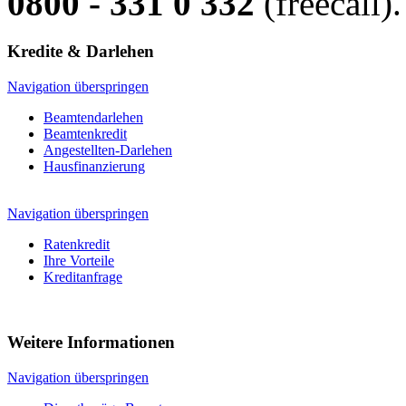
0800 - 331 0 332
(freecall).
Kredite & Darlehen
Navigation überspringen
Beamtendarlehen
Beamtenkredit
Angestellten-Darlehen
Hausfinanzierung
Navigation überspringen
Ratenkredit
Ihre Vorteile
Kreditanfrage
Weitere Informationen
Navigation überspringen