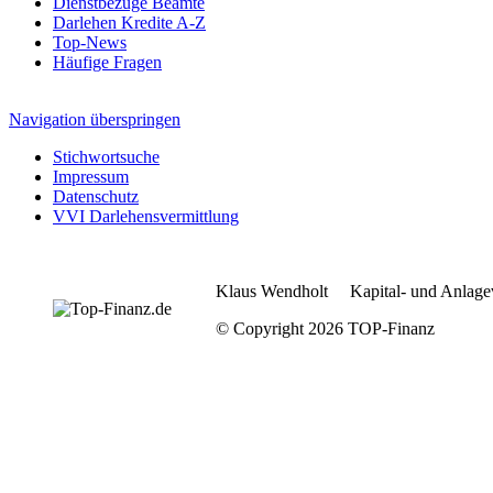
Dienstbezüge Beamte
Darlehen Kredite A-Z
Top-News
Häufige Fragen
Navigation überspringen
Stichwortsuche
Impressum
Datenschutz
VVI Darlehensvermittlung
Klaus Wendholt Kapital- und Anlage
© Copyright 2026 TOP-Finanz