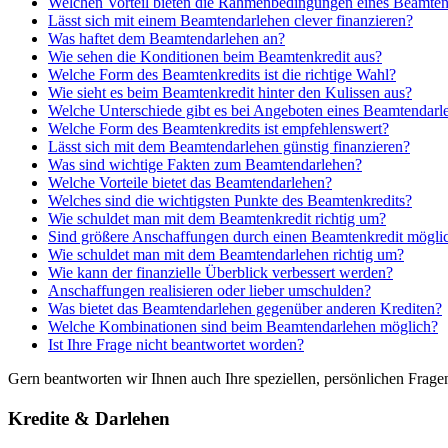
Welchen Vorteil bieten die Rahmenbedingungen eines Beamten
Lässt sich mit einem Beamtendarlehen clever finanzieren?
Was haftet dem Beamtendarlehen an?
Wie sehen die Konditionen beim Beamtenkredit aus?
Welche Form des Beamtenkredits ist die richtige Wahl?
Wie sieht es beim Beamtenkredit hinter den Kulissen aus?
Welche Unterschiede gibt es bei Angeboten eines Beamtendarl
Welche Form des Beamtenkredits ist empfehlenswert?
Lässt sich mit dem Beamtendarlehen günstig finanzieren?
Was sind wichtige Fakten zum Beamtendarlehen?
Welche Vorteile bietet das Beamtendarlehen?
Welches sind die wichtigsten Punkte des Beamtenkredits?
Wie schuldet man mit dem Beamtenkredit richtig um?
Sind größere Anschaffungen durch einen Beamtenkredit mögli
Wie schuldet man mit dem Beamtendarlehen richtig um?
Wie kann der finanzielle Überblick verbessert werden?
Anschaffungen realisieren oder lieber umschulden?
Was bietet das Beamtendarlehen gegenüber anderen Krediten?
Welche Kombinationen sind beim Beamtendarlehen möglich?
Ist Ihre Frage nicht beantwortet worden?
Gern beantworten wir Ihnen auch Ihre speziellen, persönlichen Frag
Kredite & Darlehen