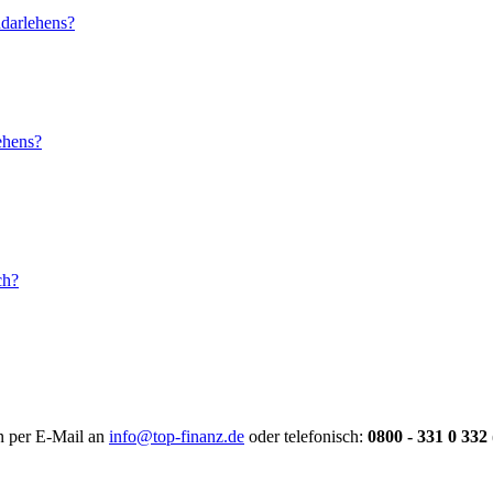
darlehens?
ehens?
ch?
en per E-Mail an
info@top-finanz.de
oder telefonisch:
0800 - 331 0 332