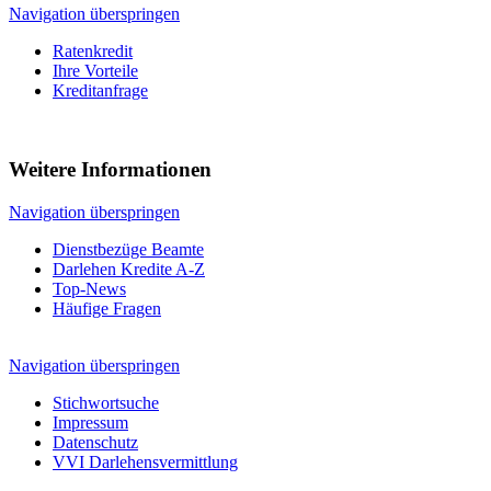
Navigation überspringen
Ratenkredit
Ihre Vorteile
Kreditanfrage
Weitere Informationen
Navigation überspringen
Dienstbezüge Beamte
Darlehen Kredite A-Z
Top-News
Häufige Fragen
Navigation überspringen
Stichwortsuche
Impressum
Datenschutz
VVI Darlehensvermittlung