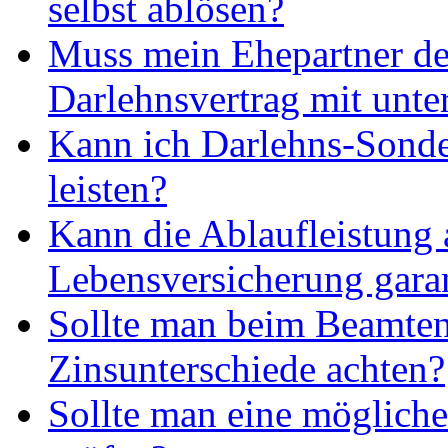
selbst ablösen?
Muss mein Ehepartner d
Darlehnsvertrag mit unte
Kann ich Darlehns-Sonde
leisten?
Kann die Ablaufleistung 
Lebensversicherung gara
Sollte man beim Beamten
Zinsunterschiede achten?
Sollte man eine möglic