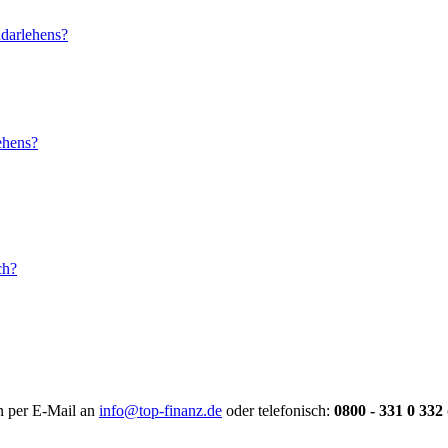
darlehens?
ehens?
ch?
en per E-Mail an
info@top-finanz.de
oder telefonisch:
0800 - 331 0 332