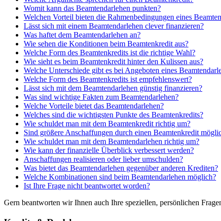
Womit kann das Beamtendarlehen punkten?
Welchen Vorteil bieten die Rahmenbedingungen eines Beamten
Lässt sich mit einem Beamtendarlehen clever finanzieren?
Was haftet dem Beamtendarlehen an?
Wie sehen die Konditionen beim Beamtenkredit aus?
Welche Form des Beamtenkredits ist die richtige Wahl?
Wie sieht es beim Beamtenkredit hinter den Kulissen aus?
Welche Unterschiede gibt es bei Angeboten eines Beamtendarl
Welche Form des Beamtenkredits ist empfehlenswert?
Lässt sich mit dem Beamtendarlehen günstig finanzieren?
Was sind wichtige Fakten zum Beamtendarlehen?
Welche Vorteile bietet das Beamtendarlehen?
Welches sind die wichtigsten Punkte des Beamtenkredits?
Wie schuldet man mit dem Beamtenkredit richtig um?
Sind größere Anschaffungen durch einen Beamtenkredit mögli
Wie schuldet man mit dem Beamtendarlehen richtig um?
Wie kann der finanzielle Überblick verbessert werden?
Anschaffungen realisieren oder lieber umschulden?
Was bietet das Beamtendarlehen gegenüber anderen Krediten?
Welche Kombinationen sind beim Beamtendarlehen möglich?
Ist Ihre Frage nicht beantwortet worden?
Gern beantworten wir Ihnen auch Ihre speziellen, persönlichen Frag