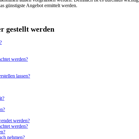
s günstigste Angebot ermittelt werden.
r gestellt werden
?
achtet werden?
rstellen lassen?
it?
en?
wendet werden?
achtet werden?
en?
ruch nehmen?