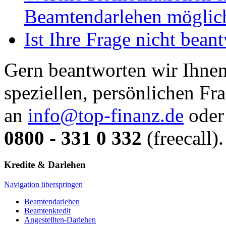
Beamtendarlehen möglic
Ist Ihre Frage nicht bean
Gern beantworten wir Ihnen
speziellen, persönlichen Fr
an
info@top-finanz.de
oder 
0800 - 331 0 332
(freecall).
Kredite & Darlehen
Navigation überspringen
Beamtendarlehen
Beamtenkredit
Angestellten-Darlehen