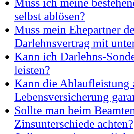
Muss ich meine bestehen
selbst ablösen?
Muss mein Ehepartner d
Darlehnsvertrag mit unte
Kann ich Darlehns-Sonde
leisten?
Kann die Ablaufleistung 
Lebensversicherung gara
Sollte man beim Beamten
Zinsunterschiede achten?