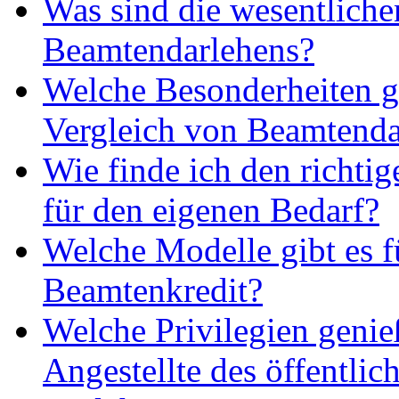
Was sind die wesentlich
Beamtendarlehens?
Welche Besonderheiten g
Vergleich von Beamtenda
Wie finde ich den richti
für den eigenen Bedarf?
Welche Modelle gibt es f
Beamtenkredit?
Welche Privilegien geni
Angestellte des öffentlic