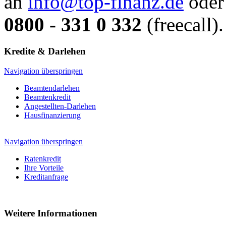
an
info@top-finanz.de
oder 
0800 - 331 0 332
(freecall).
Kredite & Darlehen
Navigation überspringen
Beamtendarlehen
Beamtenkredit
Angestellten-Darlehen
Hausfinanzierung
Navigation überspringen
Ratenkredit
Ihre Vorteile
Kreditanfrage
Weitere Informationen