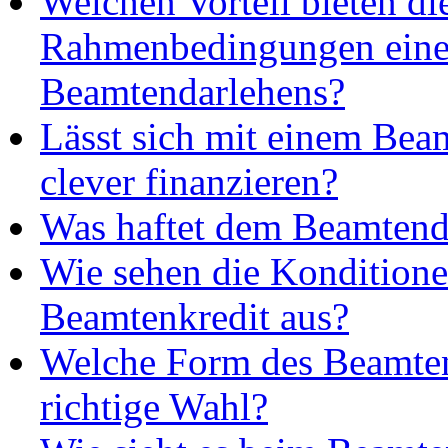
Welchen Vorteil bieten di
Rahmenbedingungen eine
Beamtendarlehens?
Lässt sich mit einem Bea
clever finanzieren?
Was haftet dem Beamtend
Wie sehen die Kondition
Beamtenkredit aus?
Welche Form des Beamtenk
richtige Wahl?