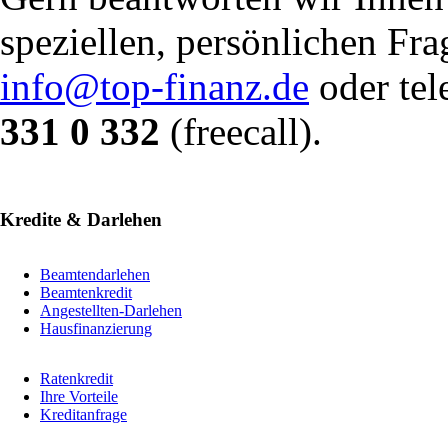
speziellen, persönlichen Fr
info@top-finanz.de
oder tel
331 0 332
(freecall).
Kredite & Darlehen
Beamtendarlehen
Beamtenkredit
Angestellten-Darlehen
Hausfinanzierung
Ratenkredit
Ihre Vorteile
Kreditanfrage