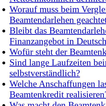
Worauf muss beim Vergle
Beamtendarlehen geachte
Bleibt das Beamtendarleh
Finanzangebot in Deutsc
Wofür steht der Beamtenk
Sind lange Laufzeiten be
selbstverständlich?
Welche Anschaffungen las
Beamtenkredit realisieren
Was macht den Beamtenkre