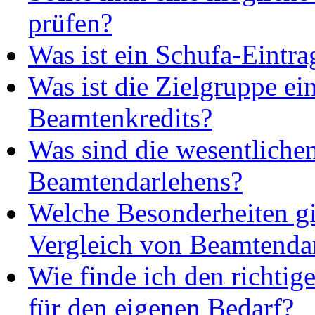
prüfen?
Was ist ein Schufa-Eintra
Was ist die Zielgruppe ei
Beamtenkredits?
Was sind die wesentliche
Beamtendarlehens?
Welche Besonderheiten gi
Vergleich von Beamtenda
Wie finde ich den richtig
für den eigenen Bedarf?