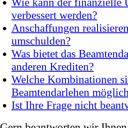
Wie kann der finanzielle 
verbessert werden?
Anschaffungen realisieren
umschulden?
Was bietet das Beamtend
anderen Krediten?
Welche Kombinationen s
Beamtendarlehen möglic
Ist Ihre Frage nicht bean
Gern beantworten wir Ihnen