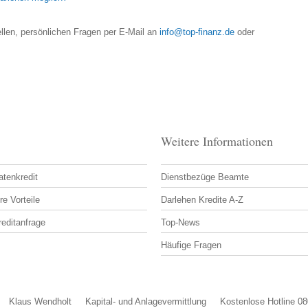
llen, persönlichen Fragen per E-Mail an
info@top-finanz.de
oder
Weitere Informationen
atenkredit
Dienstbezüge Beamte
re Vorteile
Darlehen Kredite A-Z
reditanfrage
Top-News
Häufige Fragen
Klaus Wendholt Kapital- und Anlagevermittlung Kostenlose Hotline 0