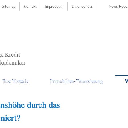
Sitemap
Kontakt
Impressum
Datenschutz
News-Feed
ge Kredit
Akademiker
W
Ihre Vorteile
Immobilien-Finanzierung
enshöhe durch das
niert?