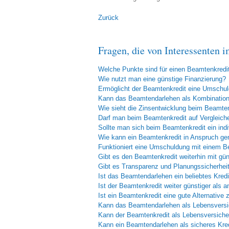
Zurück
Fragen, die von Interessenten 
Welche Punkte sind für einen Beamtenkredi
Wie nutzt man eine günstige Finanzierung?
Ermöglicht der Beamtenkredit eine Umschu
Kann das Beamtendarlehen als Kombinations
Wie sieht die Zinsentwicklung beim Beamte
Darf man beim Beamtenkredit auf Vergleich
Sollte man sich beim Beamtenkredit ein indi
Wie kann ein Beamtenkredit in Anspruch 
Funktioniert eine Umschuldung mit einem B
Gibt es den Beamtenkredit weiterhin mit gü
Gibt es Transparenz und Planungssicherhei
Ist das Beamtendarlehen ein beliebtes Kred
Ist der Beamtenkredit weiter günstiger als 
Ist ein Beamtenkredit eine gute Alternative
Kann das Beamtendarlehen als Lebensversi
Kann der Beamtenkredit als Lebensversiche
Kann ein Beamtendarlehen als sicheres Kre