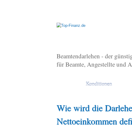
Beamtendarlehen - der günsti
für Beamte, Angestellte und 
Konditionen
Wie wird die Darleh
Nettoeinkommen defi