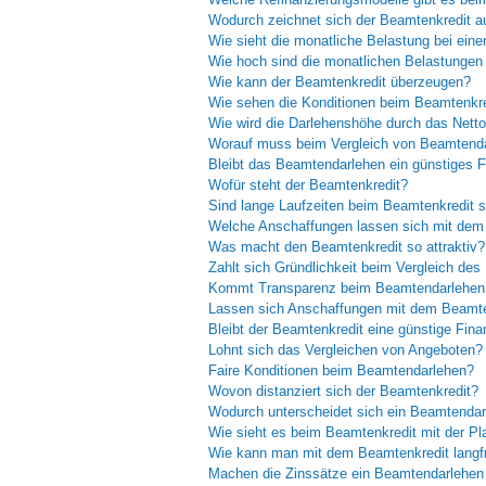
Wodurch zeichnet sich der Beamtenkredit a
Wie sieht die monatliche Belastung bei ein
Wie hoch sind die monatlichen Belastunge
Wie kann der Beamtenkredit überzeugen?
Wie sehen die Konditionen beim Beamtenkr
Wie wird die Darlehenshöhe durch das Nett
Worauf muss beim Vergleich von Beamtenda
Bleibt das Beamtendarlehen ein günstiges 
Wofür steht der Beamtenkredit?
Sind lange Laufzeiten beim Beamtenkredit s
Welche Anschaffungen lassen sich mit dem 
Was macht den Beamtenkredit so attraktiv?
Zahlt sich Gründlichkeit beim Vergleich de
Kommt Transparenz beim Beamtendarlehen
Lassen sich Anschaffungen mit dem Beamten
Bleibt der Beamtenkredit eine günstige Fina
Lohnt sich das Vergleichen von Angeboten?
Faire Konditionen beim Beamtendarlehen?
Wovon distanziert sich der Beamtenkredit?
Wodurch unterscheidet sich ein Beamtendar
Wie sieht es beim Beamtenkredit mit der Pl
Wie kann man mit dem Beamtenkredit langfr
Machen die Zinssätze ein Beamtendarlehen 