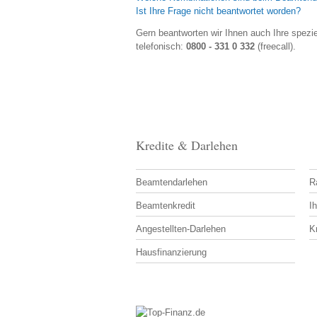
Ist Ihre Frage nicht beantwortet worden?
Gern beantworten wir Ihnen auch Ihre spezie
telefonisch:
0800 - 331 0 332
(freecall).
Kredite & Darlehen
Beamtendarlehen
R
Beamtenkredit
Ih
Angestellten-Darlehen
K
Hausfinanzierung