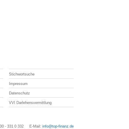
Stichwortsuche
Impressum
Datenschutz
VVI Darlehensvermittlung
800 - 331 0 332 E-Mail:
info@top-finanz.de