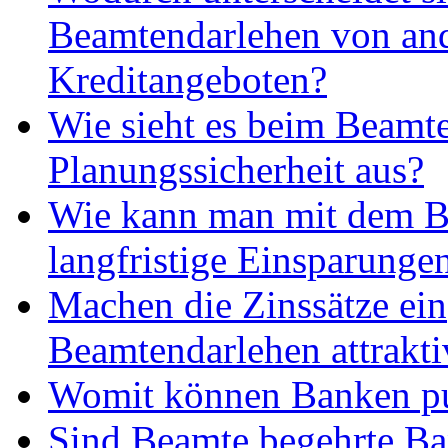
Beamtendarlehen von an
Kreditangeboten?
Wie sieht es beim Beamte
Planungssicherheit aus?
Wie kann man mit dem B
langfristige Einsparungen
Machen die Zinssätze ein
Beamtendarlehen attrakti
Womit können Banken p
Sind Beamte begehrte B