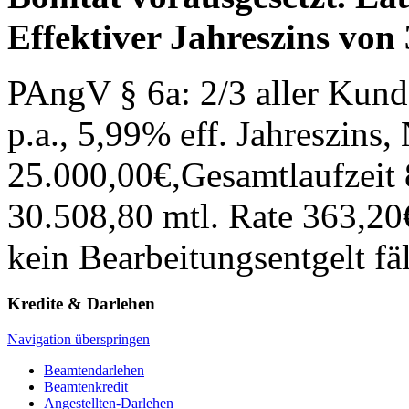
Effektiver Jahreszins von
PAngV § 6a: 2/3 aller Kunde
p.a., 5,99% eff. Jahreszins,
25.000,00€,Gesamtlaufzeit
30.508,80 mtl. Rate 363,20
kein Bearbeitungsentgelt fäl
Kredite & Darlehen
Navigation überspringen
Beamtendarlehen
Beamtenkredit
Angestellten-Darlehen