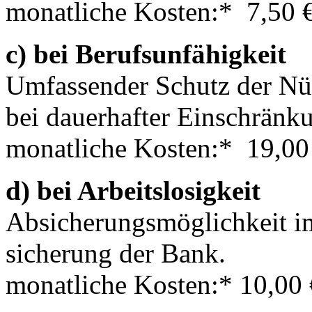
monatliche Kosten:* 7,50 
c) bei Berufsunfähigkeit
Umfassender Schutz der Nür
bei dauer­hafter Ein­schrän­
monatliche Kosten:* 19,00
d) bei Arbeitslosigkeit
Absiche­rungs­mög­lich­keit 
siche­rung der Bank.
monatliche Kosten:* 10,00 