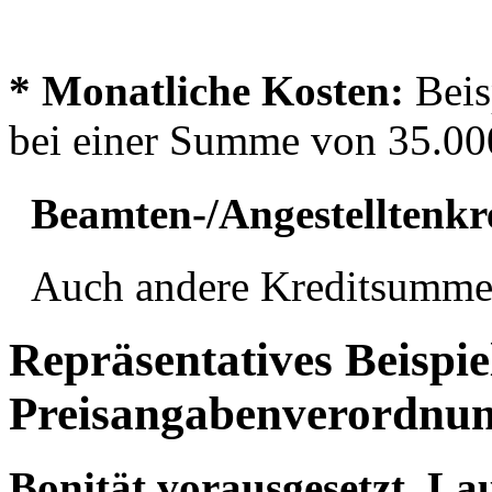
* Monatliche Kosten:
Beis
bei einer Summe von 35.000
Beamten-/Angestelltenkr
Auch andere Kreditsummen
Repräsentatives Beispi
Preisangabenverordnu
Bonität vorausgesetzt.
Lau