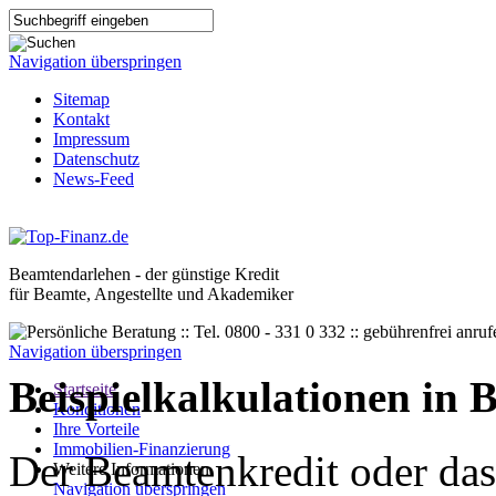
Navigation überspringen
Sitemap
Kontakt
Impressum
Datenschutz
News-Feed
Beamtendarlehen - der günstige Kredit
für Beamte, Angestellte und Akademiker
Navigation überspringen
Beispielkalkulationen in 
Startseite
Konditionen
Ihre Vorteile
Immobilien-Finanzierung
Der Beamten­kredit oder das 
Weitere Informationen
Navigation überspringen