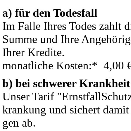
a) für den Todesfall
Im Falle Ihres Todes zahlt di
Summe und Ihre An­ge­hö­ri­
Ihrer Kredite.
monatliche Kosten:* 4,00 
b) bei schwerer Krankheit
Unser Tarif "Ernst­fall­Schut
kran­kung und sichert damit S
gen ab.