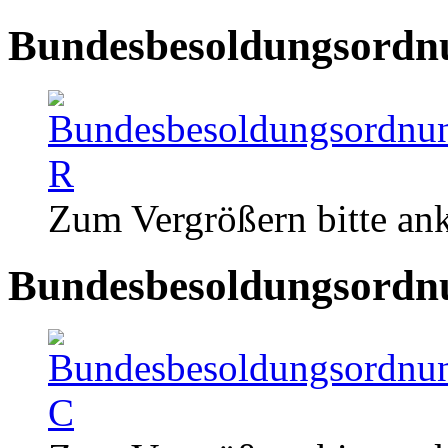
Bundesbesoldungsordn
Zum Vergrößern bitte ank
Bundesbesoldungsordn