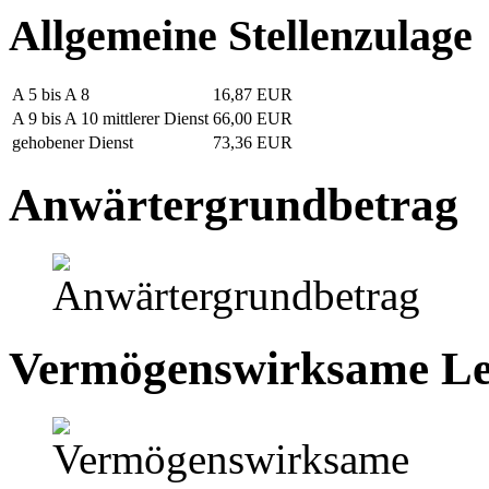
Allgemeine Stellenzulage
A 5 bis A 8
16,87 EUR
A 9 bis A 10 mittlerer Dienst
66,00 EUR
gehobener Dienst
73,36 EUR
Anwärtergrundbetrag
Vermögenswirksame Le